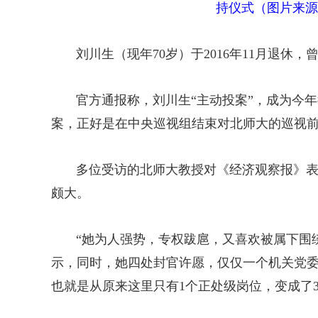
持仪式（
图片来源
刘川生（现年70岁）于2016年11月退休，
官方通报称，刘川生“主动投案”，成为今年
案，正好是在中央巡视组结束对北师大的巡视
多位受访的北师大教授对《经济观察报》表示
颇大。
“她为人强势，专权跋扈，又喜欢被属下围绕
示，同时，她四处封官许愿，仅仅一个机关党
也就是从原来这里只有1个正处级岗位，变成了