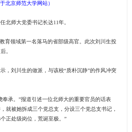
于
北京师范大学网站）
曾任北师大党委书记长达11年。
教育领域第一名落马的省部级高官。此次刘川生投
前后。
，刘川生的做派，与该校“质朴沉静”的作风冲突
奉承。”报道引述一位北师大的重要官员的话表
委，就被她拆成三个党总支，分设三个党总支书记，
3个正处级岗位，荒诞至极。”