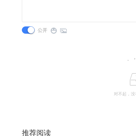
公开
对不起，没
推荐阅读