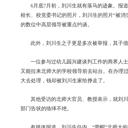
6月底7月初，刘川生就有落马的迹象。报道
校长、校党委书记的照片，刘川生的照片“被消失
的数位中高层领导被重点约谈。
此外，刘川生之子更是多次被举报，其子借
一位参与过幼儿园兴建谈判工作的商界人士
又能拉来北师大的学校领导前去站台。在办理
大去处理，钱却被刘川生家给挣走了。
其他受访的北师大官员、教授表示，就刘川
部门告状的络绎不绝。
有媒体报道，刘川生任内，“带帽”北师大的