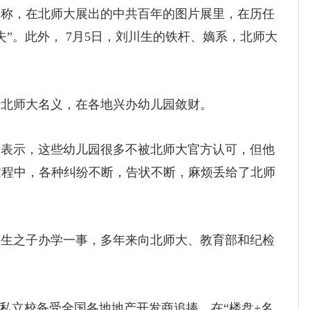
称，在北师大展出的中共百年的图片展里，在历任
”。此外， 7月5日，刘川生的铁杆、嫡系，北师大
北师大名义，在各地兴办幼儿园敛财。
表示，这些幼儿园很多不被北师大官方认可，但他
过程中，各种纠纷不断，告状不断，麻烦丢给了北师
生之子办学一事，多年来向北师大、教育部和纪检
私立校备受全国各地地产开发商追捧，在“楼盘+名