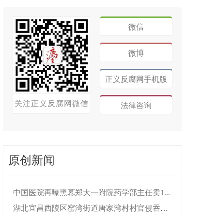
微信
微博
正义反腐网手机版
关注正义反腐网微信
法律咨询
原创新闻
中国医院再曝黑幕郑大一附院药学部主任卖1...
湖北宜昌西陵区窑湾街道唐家湾村村官侵吞村...