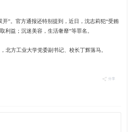
开”。官方通报还特别提到，近日，沈志莉犯“受贿
谋取利益；沉迷美容，生活奢靡”等罪名。
司，北方工业大学党委副书记、校长丁辉落马。
分享