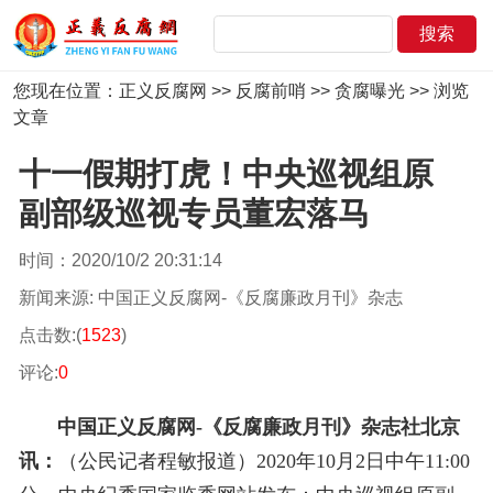
您现在位置：
正义反腐网
>>
反腐前哨
>>
贪腐曝光
>> 浏览
文章
十一假期打虎！中央巡视组原
副部级巡视专员董宏落马
时间：2020/10/2 20:31:14
新闻来源: 中国正义反腐网-《反腐廉政月刊》杂志
点击数:(
1523
)
评论:
0
中国正义反腐网-《反腐廉政月刊》杂志社
北京
讯：
（公民记者程敏报道）
2020年10月2日
中午
11:00