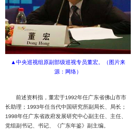
▲中央巡视组
原
副部级巡视专员董宏。（
图片来
源：网络
）
前述资料指，董宏于1992年任广东省佛山市市
长助理；1993年任当代中国研究所副局长、局长；
1998年任广东省政府发展研究中心副主任、主任、
党组副书记、书记、《广东年鉴》副主编。