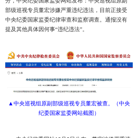
分，中央纪委国家监委网站发布：
中央巡视组原副
部级巡视专员董宏涉嫌严重违纪违法，目前正接受
中央纪委国家监委纪律审查和监察调查。
通报没有
提及其他具体因何事“
违纪违法
”。
▲
中央巡视组原副部级巡视专员董宏
被查
。
（中央
纪委国家监委网站截图）