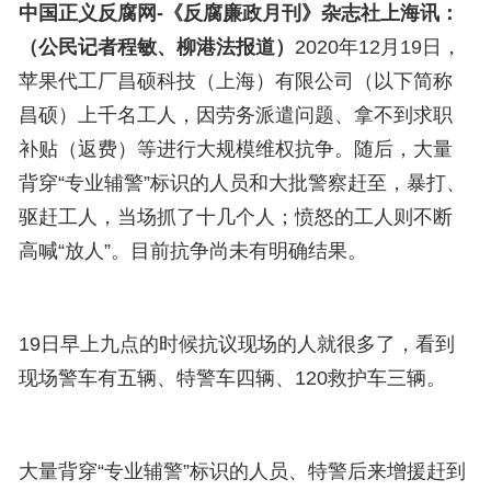
中国正义反腐网-《反腐廉政月刊》杂志社上海讯：
（公民记者程敏、柳港法报道）
2020年12月19日，
苹果代工厂昌硕科技（上海）有限公司（以下简称
昌硕）上千名工人，因劳务派遣问题、拿不到求职
补贴（返费）等进行大规模维权抗争。随后，大量
背穿“专业辅警”标识的人员和大批警察赶至，暴打、
驱赶工人，当场抓了十几个人；愤怒的工人则不断
高喊“放人”。目前抗争尚未有明确结果。
19日早上九点的时候抗议现场的人就很多了，看到
现场警车有五辆、特警车四辆、120救护车三辆。
大量背穿“专业辅警”标识的人员、特警后来增援赶到