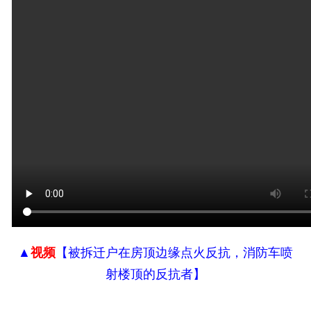
▲
视频
【
被拆迁户在房顶边缘点火反抗，消防车喷
射楼顶的反抗者
】