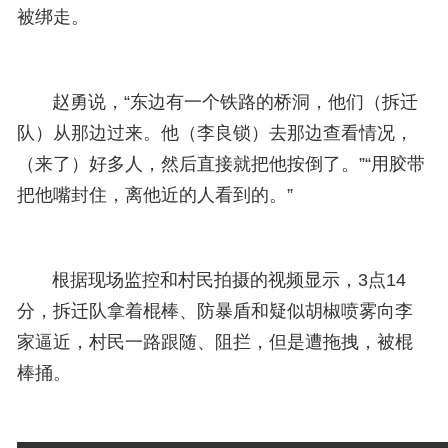
被绑走。
赵勇说，“东边有一个铁路的桥洞，他们（拆迁
队）从那边过来。他（李良锁）去那边查看情况，
（来了）好多人，然后直接就把他按倒了。”“用胶带
把他嘴封住，离他近的人看到的。”
根据现场监控和村民拍摄的视频显示，3点14
分，拆迁队拿着棍棒、防暴盾和疑似胡椒喷雾向李
家逼近，村民一路跟随、阻拦，但是遭拖拽，被棍
棒捅。