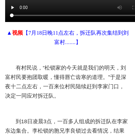
▲
视频
【
7月18日晚11点左右，拆迁队再次集结到刘
富村
.......
】
有村民说，“松锁家的今天就是我们的明天，刘
富村民要抱团取暖，懂得唇亡齿寒的道理。”于是深
夜十二点左右，一百来位村民陆续赶到李家门口，
决定一同应对拆迁队。
到18日凌晨3点，一百多人组成的拆迁队在李家
东边集合。李松锁的胞兄李良锁过去看情况，结果