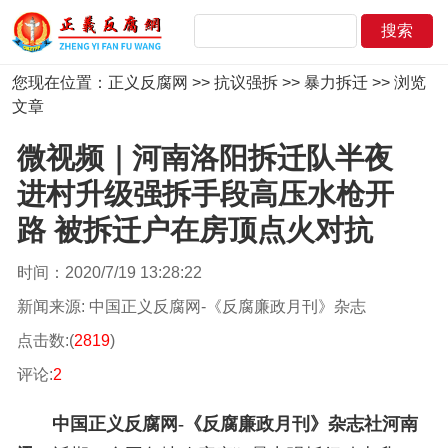
您现在位置：
正义反腐网
>>
抗议强拆
>>
暴力拆迁
>> 浏览
文章
微视频｜河南洛阳拆迁队半夜
进村升级强拆手段高压水枪开
路 被拆迁户在房顶点火对抗
时间：2020/7/19 13:28:22
新闻来源: 中国正义反腐网-《反腐廉政月刊》杂志
点击数:(
2819
)
评论:
2
中国正义反腐网-《反腐廉政月刊》杂志社
河南