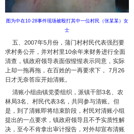
图为中在10·28事件现场被殴打其中一位村民（张某某）女
士
五、2007年5月份，蒲门村村民代表强烈要
求村务公开，并对村里10余年来财务进行全面
清查，镇政府领导表面假惺惺表示同意，实际
上却一拖再拖，在百姓的一再要求下， 7月26
日才无奈答应开始清账。
清账小组由镇党委组织，派镇干部3名、农
林局3名、村民代表3名，共同参与清账。但
是，到了清账即将结束阶段，村民对清账小组
提出的一点要求，镇政府领导且不予实质性解
决，至今不肯拿出审计报告，对外却宣布清账