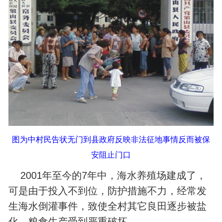
图为中村民告状无门到县政府反映非法征地事情反而被保
安阻止门口
2001年至今的7年中，海水养殖场建成了，
可是由于投入不到位，防护措施不力，经常发
生海水倒灌事件，致使全村其它良田逐步被盐
化，粮食生产受到严重破坏。