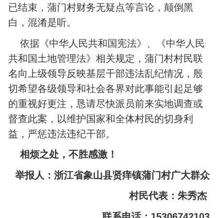
已结束，蒲门村财务无疑点等言论，颠倒黑
白，混淆是听。
依据《中华人民共和国宪法》、《中华人民
共和国土地管理法》相关规定，蒲门村村民联
名向上级领导反映基层干部违法乱纪情况，殷
切希望各级领导和社会各界对此事能引起足够
的重视好更注，恳请尽快派员前来实地调查或
督查此案，以维护国家和全体村民的切身利
益，严惩违法违纪干部。
相烦之处，不胜感激！
举报人：浙江省象山县贤痒镇蒲门村广大群众
村民代表：朱秀杰
联系电话：15306742103