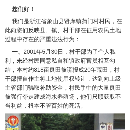
您们好！
我们是浙江省象山县贤庠镇蒲门村村民，在
此向您们反映县、镇、村干部在征用农民土地
过程中存在的严重违法行为：
一、
2001年5月30日，村干部为了个人私
利，未经村民同意私自和镇政府官员相互勾
结，本村约818亩良田被谎报成20年荒田，村
干部擅自作主将土地使用权转让，达到向上级
主管部门骗取补助资金，村民手中的大量良田
被强行夺走建成海水养殖场，他们只顾获取不
当利益，根本不管百姓的死活。