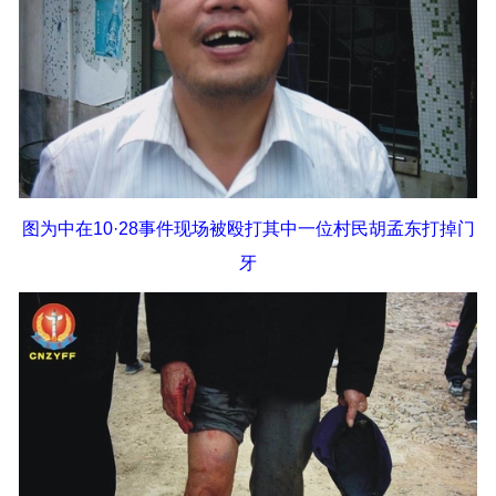
图为中在10·28事件现场被殴打其中一位村民胡孟东打掉门
牙