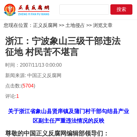
您现在位置：
正义反腐网
>>
土地侵占
>> 浏览文章
浙江：宁波象山三级干部违法
征地 村民苦不堪言
时间：2007/11/13 0:00:00
新闻来源: 中国正义反腐网
点击数:(
5704
)
评论:
1
关于浙江省象山县贤庠镇及蒲门村干部勾结县产业
区副主任严重违法情况的反映
尊敬的中国正义反腐网编辑部领导们：