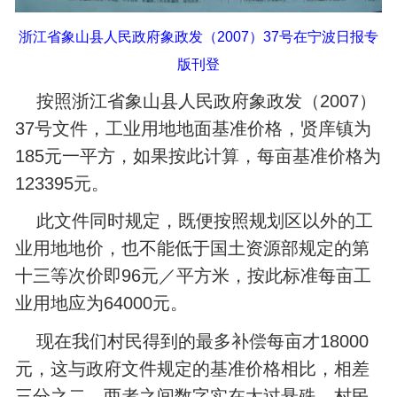
浙江省象山县人民政府象政发（2007）37号在宁波日报专
版刊登
按照浙江省象山县人民政府象政发（2007）
37号文件，工业用地地面基准价格，贤庠镇为
185元一平方，如果按此计算，每亩基准价格为
123395元。
此文件同时规定，既便按照规划区以外的工
业用地地价，也不能低于国土资源部规定的第
十三等次价即96元／平方米，按此标准每亩工
业用地应为64000元。
现在我们村民得到的最多补偿每亩才18000
元，这与政府文件规定的基准价格相比，相差
三分之二，两者之间数字实在太过悬殊。村民