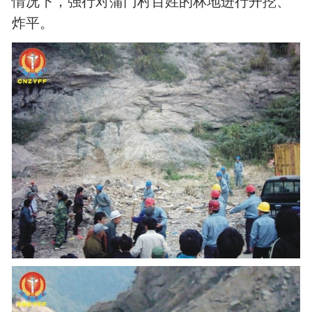
情况下，强行对蒲门村百姓的林地进行开挖、
炸平。