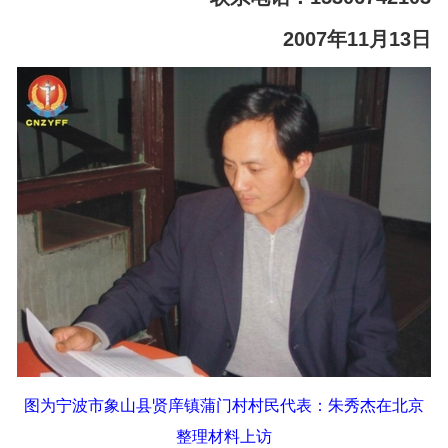
2007年11月13日
图为宁波市象山县贤庠镇蒲门村村民代表：朱秀杰在北京
整理材料上访