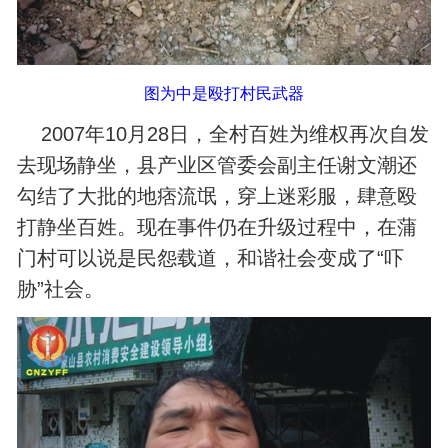
图为中是殴打村民武器
2007年10月28日，全村百姓为维权再次自发
去现场静坐，县产业区管委会副主任谢文潮还
勾结了大批的地痞流氓，穿上迷彩服，肆意殴
打静坐百姓。现在事件仍在升级过程中，在蒲
门村可以说是民怨载道，和谐社会变成了“吓
胁”社会。