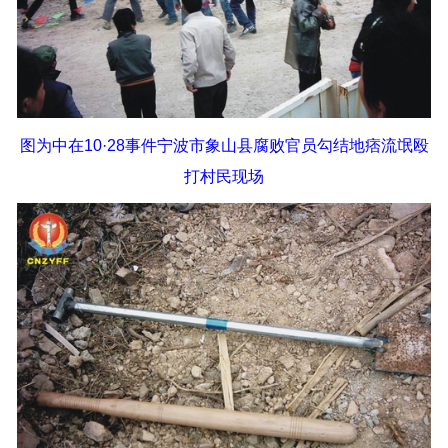
图为中在10·28事件宁波市象山县腐败官员勾结地痞流氓殴
打村民现场