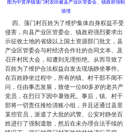
图为中贤庠镇蒲门村农田被县产业区管委会、镇政府强制
填埋
四、蒲门村百姓为了维护集体自身权益不受
侵害，向县产业区管委会、镇政府强烈要求出
示征收土地的省级以上国土资源部门批文，县
产业区管委会与村经济合作社的合同文本、及
召开村民大会，却遭到无理拒绝。从而导致了
百姓为了维护合法权益自发去现场静坐事件。
在百姓静坐过程中，所有的镇、村干部不闻不
问，任由事态发展，致使一位80多岁的老共产
党员，在烈日下因中暑致死。事后，镇、村干
部将一切责任推给清账小组，并且还通过县里
某些官员，派遣了大批的武警、公安对静坐百
姓进行了强制遣散，然后在未办理合法手续的