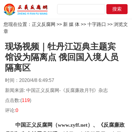
您现在位置：
正义反腐网
>>
新 媒 体
>>
十字路口
>> 浏览文
章
现场视频｜牡丹江迈典主题宾
馆设为隔离点 俄回国入境人员
隔离区
时间：2020/4/8 6:49:57
新闻来源: 中国正义反腐网-《反腐廉政月刊》杂志
点击数:(
119
)
评论:
0
中国正义反腐网（www.zyff.net）、《反腐廉政