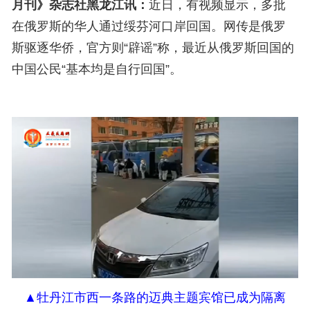
月刊》杂志社黑龙江讯：
近日，有视频显示，多批
在俄罗斯的华人通过绥芬河口岸回国。网传是俄罗
斯驱逐华侨，
官方
则“辟谣”称，最近从俄罗斯回国的
中国公民“基本均是自行回国”。
▲牡丹江市西一条路的迈典主题宾馆已成为隔离