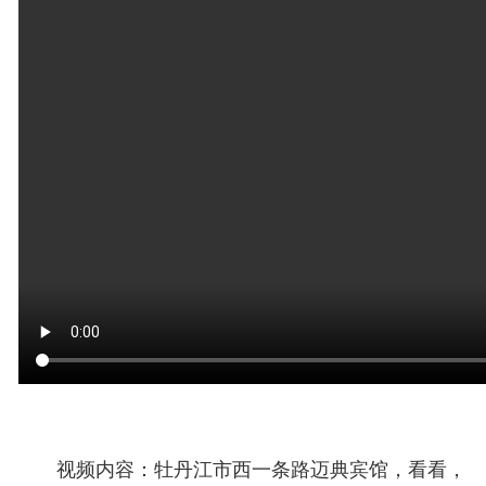
视频内容：
牡丹江市
西一条路迈典宾馆，看看，