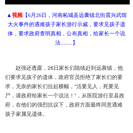
▲
视频
【
6月26日，河南柘城县远囊镇北街震兴武馆
大火事件的遇难孩子家长游行示威，要求见孩子遗
体，要求政府查明真相，公布真相，给家长一个说
法
........】
赵强还透露，26日家长们陆续赶到远襄镇，他
们要求见孩子的遗体，政府官员拒绝了家长们的要
求，无奈的家长们拉起横幅，“活要见人，死要见
尸，请政府给家长一个说法！”，从医院游行至县政
府，在他们的强烈抗议下，政府方面最终同意遇难
孩子家属见遗体。