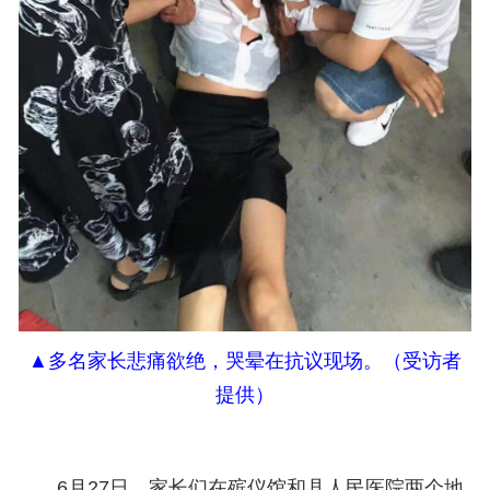
▲
多名家长悲痛欲绝，哭晕在抗议现场。（受访者
提供）
6月
27日，家长们在殡仪馆和县人民医院两个地