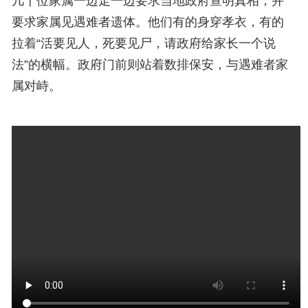
几十位家属一边走一边要求当地政府查明真相，并
要求家属见遇难者遗体。他们有的身穿孝衣，有的
拉着“活要见人，死要见尸，请政府给家长一个说
法”的横幅。政府门前则站着数排保安，与遇难者家
属对峙。