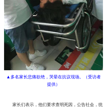
▲
多名家长悲痛欲绝，哭晕在抗议现场。（受访者
提供）
家长们表示，他们要求查明死因，公告社会，统