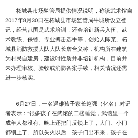
柘城县市场监管局提供情况说明，称该武术馆自
2017年8月30日在柘城县市场监管局牛城所设立登
记，经营范围是武术培训，还会培训新兵入伍、武
术教练、保镖、专业搏击选手等，创始人陈某。柘
城县消防救援大队大队长詹合义称，机构所在建筑
为村民自建房，建设时性质并非培训机构，目前并
未办理审核、验收或消防备案手续，相关情况还需
进一步核实。
6月27日，一名遇难孩子家长赵强（化名）对记
者表示：“很多孩子在武馆的二楼睡觉，武馆里一个
成年人都没有。晚上还把门反锁上了，大门、小门
都锁上了。所以失火以后，孩子们出不来，孩子在