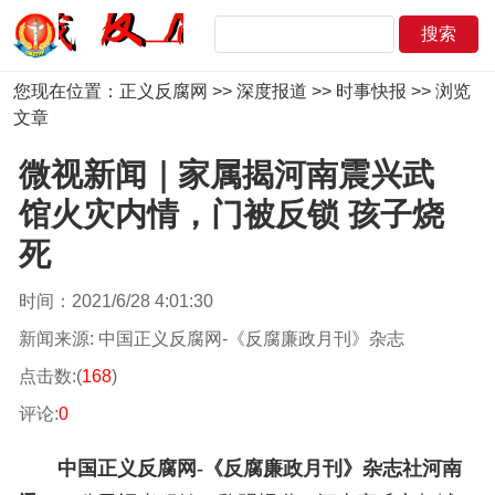
您现在位置：
正义反腐网
>>
深度报道
>>
时事快报
>> 浏览
文章
微视新闻｜家属揭河南震兴武
馆火灾内情，门被反锁 孩子烧
死
时间：2021/6/28 4:01:30
新闻来源: 中国正义反腐网-《反腐廉政月刊》杂志
点击数:(
168
)
评论:
0
中国正义反腐网-《反腐廉政月刊》杂志社
河南