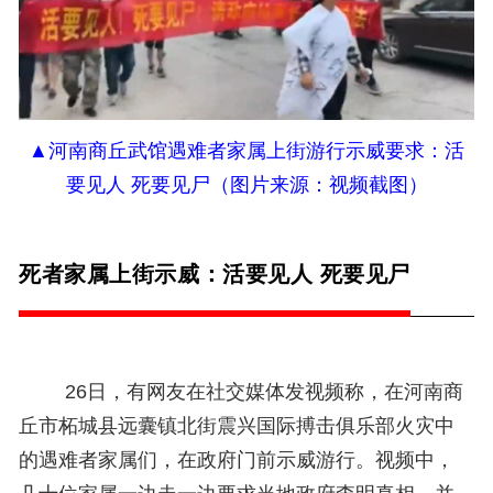
▲河南商丘武馆遇难者家属上街游行示威要求：活
要见人 死要见尸（图片来源：视频截图）
死者家属上街示威：活要见人 死要见尸
26日，有网友在社交媒体发视频称，在河南商
丘市柘城县远囊镇北街震兴国际搏击俱乐部火灾中
的遇难者家属们，在政府门前示威游行。视频中，