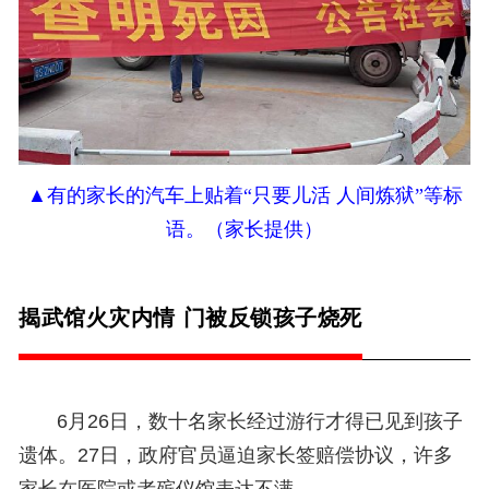
▲
有的家长的汽车上贴着“只要儿活 人间炼狱”等标
语。（家长提供）
揭武馆火灾内情 门被反锁孩子烧死
6月26日，数十名家长经过游行才得已见到孩子
遗体。27日，政府官员逼迫家长签赔偿协议，许多