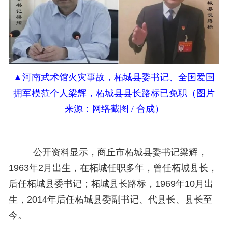
▲河南武术馆火灾事故，
柘城县委书记、全国爱国
拥军模范个人梁辉，
柘城县
县长路标
已免职（图片
来源：网络截图 / 合成）
公开资料显示，商丘市柘城县委书记梁辉，
1963年2月出生，在柘城任职多年，曾任柘城县长，
后任柘城县委书记；柘城县长路标，1969年10月出
生，2014年后任柘城县委副书记、代县长、县长至
今。