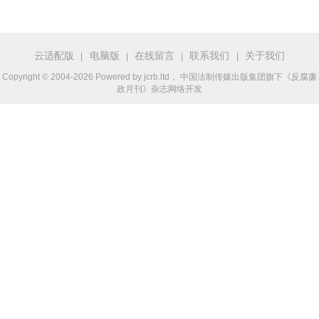
云适配版
电脑版
在线留言
联系我们
关于我们
|
|
|
|
Copyright © 2004-2026 Powered by jcrb.ltd， 中国法制传媒出版集团旗下《反腐廉
政月刊》杂志网络开发