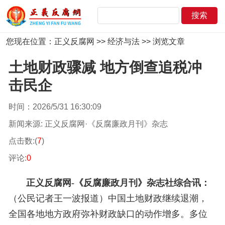
您现在位置：
正义反腐网
>>
经济与法
>> 浏览文章
土地财政骤减 地方倒查追税冲
击民企
时间：2026/5/31 16:30:09
新闻来源: 正义反腐网·《反腐廉政月刊》杂志
点击数:(
7
)
评论:
0
正义反腐网-《反腐廉政月刊》杂志社综合讯：
（
公民
记者王一波报道
）
中国土地财政继续退潮，
全国各地地方政府弥补财政缺口的动作增多。多位