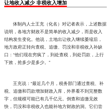
让地收入减少 非税收入增加
体制内人士王充（化名）对记者表示，上述数据
说明，
各
地方财政不是简单的收入减少，而是收入
结构发生变化。他说，土地出让收入继续萎缩后，
地方政府正转向查税、追缴、罚没和非税收入补缺
口：“他们现在穷疯了，到处查税，到处罚款，上行
下效，抢多少是多少。”
王充说：“最近几个月，税务部门通过查税、补
税、追缴和罚款增加财政入库，外界看不到完整数
字，但规模可能已有几千亿元。倒查和追缴见效
快，罚没和非税收入也能补地方财政的洞。它们尝