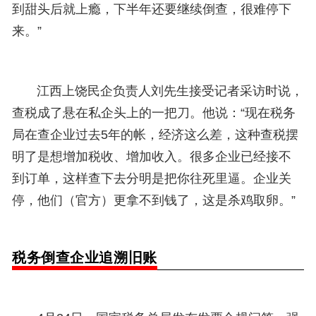
到甜头后就上瘾，下半年还要继续倒查，很难停下
来。”
江西上饶民企负责人刘先生接受记者采访时说，
查税成了悬在私企头上的一把刀。他说：“现在税务
局在查企业过去5年的帐，经济这么差，这种查税摆
明了是想增加税收、增加收入。很多企业已经接不
到订单，这样查下去分明是把你往死里逼。企业关
停，他们（官方）更拿不到钱了，这是杀鸡取卵。”
税务倒查企业追溯旧账