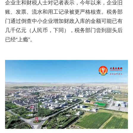
企业主和财税人士对记者表示，今年以来，企业旧
账、发票、流水和用工记录被更严格核查。
税务部
门
通过倒查中小企业增加财政入库的金额可能已有
几千亿元（人民币，下同），
税务部门
尝到甜头后
已经“上瘾”。