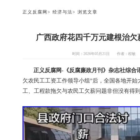
正义反腐网
>
经济与法
>
浏览文章
广西政府花四千万元建根治欠
时间：2026年05月21日
作者：
程敏
正义反腐网-《反腐廉政月刊》杂志社综合
欠农民工工资工作领导小组”后，全国各地开始
工、工程款拖欠与农民工欠薪问题非但没有得