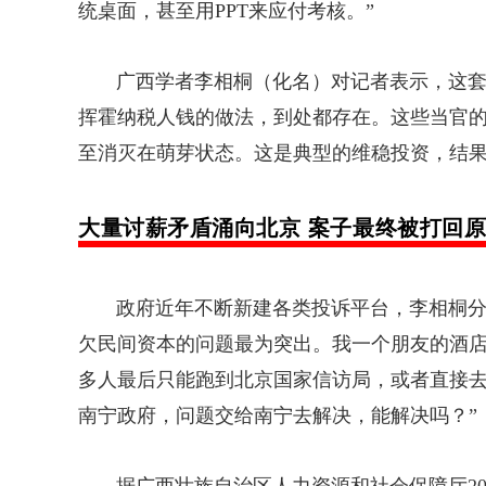
统桌面，甚至用PPT来应付考核。”
广西学者李相桐（化名）对记者表示，这套“
挥霍纳税人钱的做法，到处都存在。这些当官
至消灭在萌芽状态。这是典型的维稳投资，结果
大量讨薪矛盾涌向北京 案子最终被打回
政府
近年不断新建各类投诉平台，李相桐分
欠民间资本的问题最为突出。我一个朋友的酒
多人最后只能跑到北京国家信访局，或者直接
南宁政府，问题交给南宁去解决，能解决吗？”
据广西壮族自治区人力资源和社会保障厅202