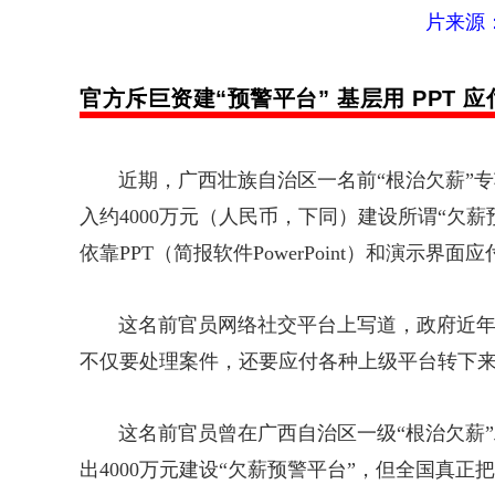
片来源
官方斥巨资建“预警平台” 基层用 PPT 
近期，广西壮族自治区一名前“根治欠薪”专
入约4000万元（人民币，下同）建设所谓“欠
依靠PPT（简报软件PowerPoint）和演示界面
这名前官员
网络社交
平台上写道，
政府
近年
不仅要处理案件，还要应付各种上级平台转下来
这名前官员曾在广西自治区一级“根治欠薪”
出4000万元建设“欠薪预警平台”，但全国真