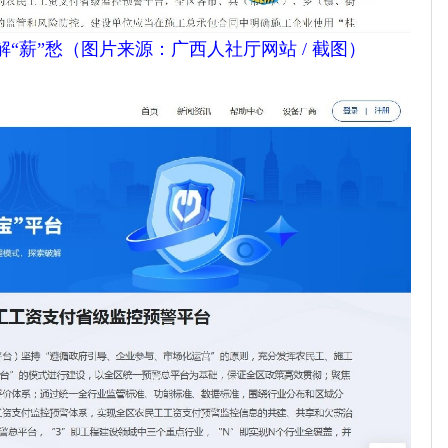
“薪”愁（图片来源：广西人社厅网站 / 截图）