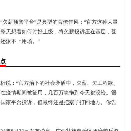
欠薪预警平台”是典型的官僚作风：“官方这种大量
的整天想着如何讨好上级，将欠薪投诉压在基层，甚
还派不上用场。”
原点
析说：“官方治下的社会矛盾中，欠薪、欠工程款、
店在疫情期间被征用，几百万块拖到今天都没给。很
去国家平台投诉，但最终还是把案子打回地方。你告
4年8月23日发布消息，广西壮族自治区政府曾斥资