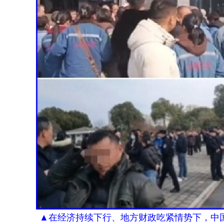
▲
在经济持续下行、地方财政吃紧情势下，中