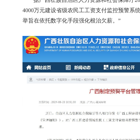
4000万元建设省级农民工工资支付监控预警系
举旨在依托数字化手段强化根治欠薪。”