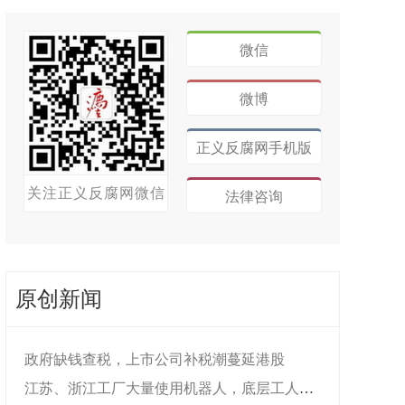
微信
微博
正义反腐网手机版
关注正义反腐网微信
法律咨询
原创新闻
政府缺钱查税，上市公司补税潮蔓延港股
江苏、浙江工厂大量使用机器人，底层工人饭...